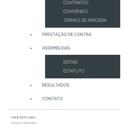
CONTRATOS
CONVÊNIOS
TERMOS DE PARCERIA
PRESTAÇÃO DE CONTAS
ASSEMBLEIAS
EDITAIS
ESTATUTO
RESULTADOS
CONTATO
VOCÊ ESTÁ AQUI:
PÁGINA PRINCIPAL