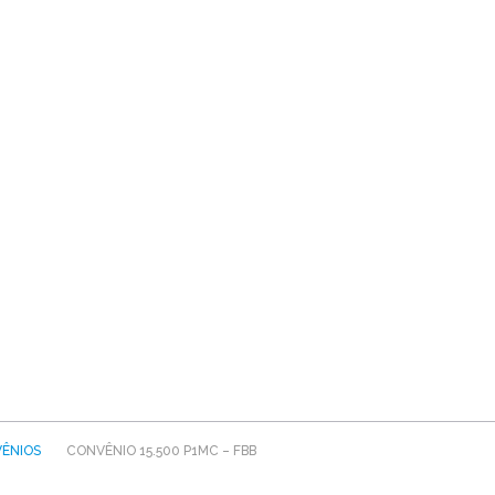
ÊNIOS
CONVÊNIO 15.500 P1MC – FBB