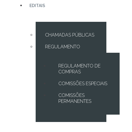
EDITAIS
CHAMADAS PÚBLICAS
REGULAMENTO
REGULAMENTO DE
COMPRAS
COMISSÕES ESPECIAIS
COMISSÕES
PERMANENTES