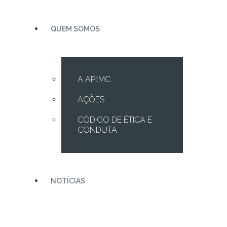
QUEM SOMOS
A AP1MC
AÇÕES
CÓDIGO DE ÉTICA E
CONDUTA
NOTÍCIAS