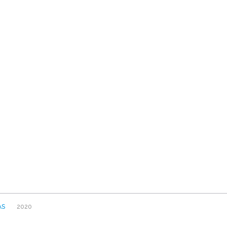
AS
2020