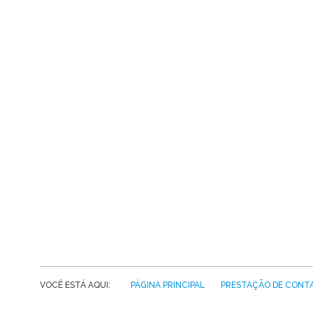
VOCÊ ESTÁ AQUI:
PÁGINA PRINCIPAL
PRESTAÇÃO DE CONT