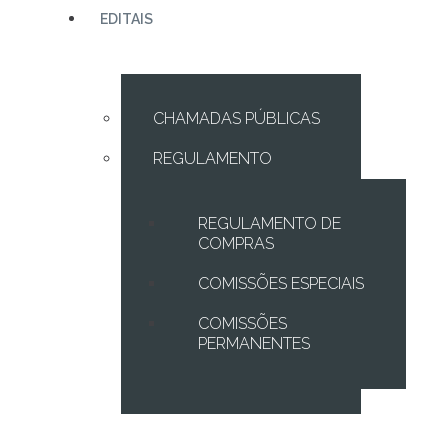
EDITAIS
CHAMADAS PÚBLICAS
REGULAMENTO
REGULAMENTO DE
COMPRAS
COMISSÕES ESPECIAIS
COMISSÕES
PERMANENTES