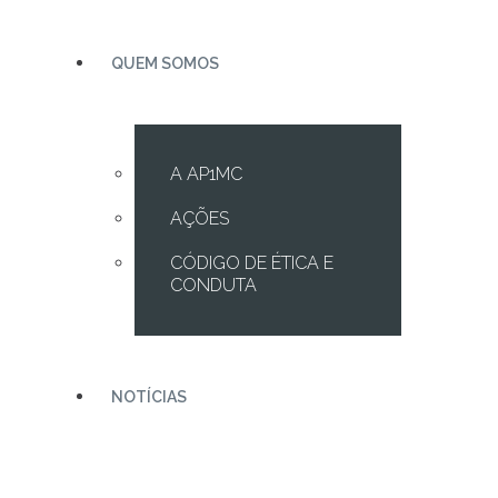
QUEM SOMOS
A AP1MC
AÇÕES
CÓDIGO DE ÉTICA E
CONDUTA
NOTÍCIAS