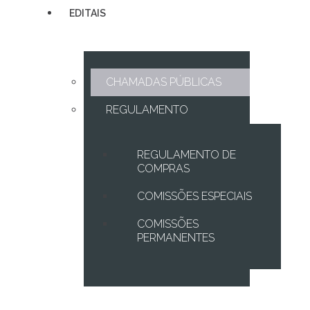
EDITAIS
CHAMADAS PÚBLICAS
REGULAMENTO
REGULAMENTO DE
COMPRAS
COMISSÕES ESPECIAIS
COMISSÕES
PERMANENTES