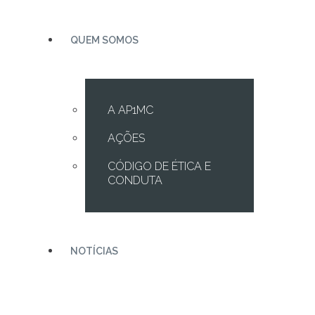
QUEM SOMOS
A AP1MC
AÇÕES
CÓDIGO DE ÉTICA E
CONDUTA
NOTÍCIAS